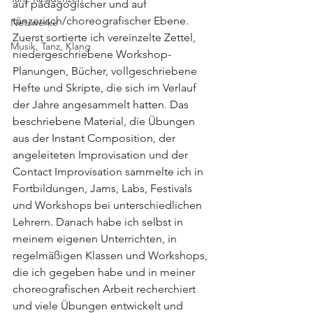
auf pädagogischer und auf 
tänzerisch/choreografischer Ebene. 
Netzwerke
Zuerst sortierte ich vereinzelte Zettel, 
Musik, Tanz, Klang
niedergeschriebene Workshop-
Planungen, Bücher, vollgeschriebene 
Hefte und Skripte, die sich im Verlauf 
der Jahre angesammelt hatten. Das 
beschriebene Material, die Übungen 
aus der Instant Composition, der 
angeleiteten Improvisation und der 
Contact Improvisation sammelte ich in 
Fortbildungen, Jams, Labs, Festivals 
und Workshops bei unterschiedlichen 
Lehrern. Danach habe ich selbst in 
meinem eigenen Unterrichten, in 
regelmäßigen Klassen und Workshops, 
die ich gegeben habe und in meiner 
choreografischen Arbeit recherchiert 
und viele Übungen entwickelt und 