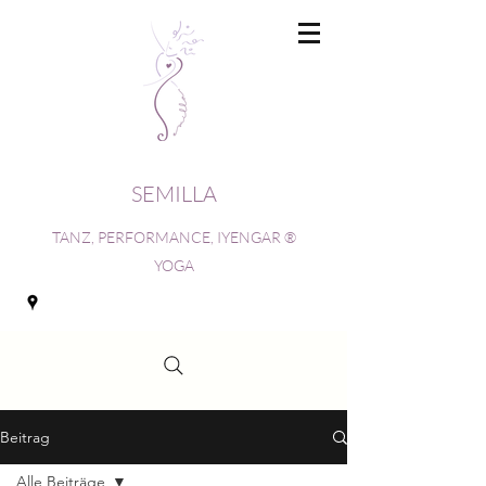
SEMILLA
TANZ, PERFORMANCE, IYENGAR ®
YOGA
Beitrag
Alle Beiträge