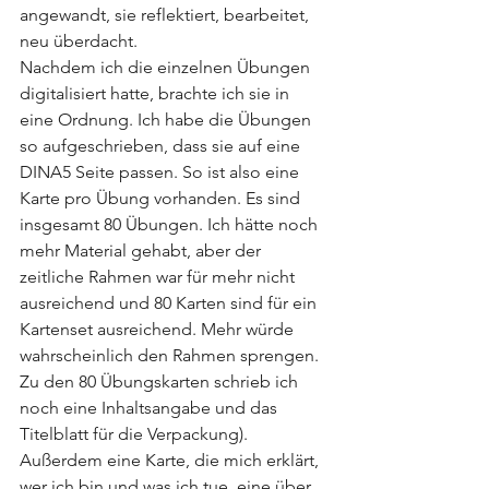
angewandt, sie reflektiert, bearbeitet, 
neu überdacht. 
Nachdem ich die einzelnen Übungen 
digitalisiert hatte, brachte ich sie in 
eine Ordnung. Ich habe die Übungen 
so aufgeschrieben, dass sie auf eine 
DINA5 Seite passen. So ist also eine 
Karte pro Übung vorhanden. Es sind 
insgesamt 80 Übungen. Ich hätte noch 
mehr Material gehabt, aber der 
zeitliche Rahmen war für mehr nicht 
ausreichend und 80 Karten sind für ein 
Kartenset ausreichend. Mehr würde 
wahrscheinlich den Rahmen sprengen. 
Zu den 80 Übungskarten schrieb ich 
noch eine Inhaltsangabe und das 
Titelblatt für die Verpackung). 
Außerdem eine Karte, die mich erklärt, 
wer ich bin und was ich tue, eine über 