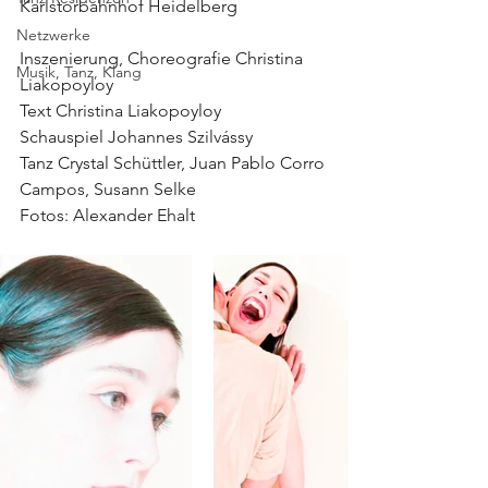
Karlstorbahnhof Heidelberg
Netzwerke
Inszenierung, Choreografie Christina 
Musik, Tanz, Klang
Liakopoyloy
Text Christina Liakopoyloy
Schauspiel Johannes Szilvássy
Tanz Crystal Schüttler, Juan Pablo Corro 
Campos, Susann Selke
Fotos: Alexander Ehalt