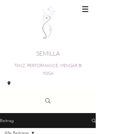
SEMILLA
TANZ, PERFORMANCE, IYENGAR ®
YOGA
Beitrag
Alle Beiträge