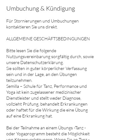
Umbuchung & Kündigung
Für Stornierungen und Umbuchungen
kontaktieren Sie uns direkt.
ALLGEMEINE GESCHÄFTSBEDINGUNGEN
Bitte lesen Sie die folgende
Nutzungsvereinbarung sorgfältig durch, sowie
unsere Datenschutzerklärung.
Sie sollten in guter körperlicher Verfassung
sein und in der Lage, an den Übungen
teilzunehmen.
Semilla – Schule für Tanz, Performance und
Yoga ist kein zugelassener medizinischer
Dienstleister und stellt weder Diagnose,
vollzieht Prüfung, behandelt Erkrankungen
oder haftet für die Wirkung die eine Übung
auf eine Erkrankung hat.
Bei der Teilnahme an einem Übungs -Tanz -
oder Yogaprogramm besteht die Möglichkeit
von Körperverletzungen. Wenn Sie an Tanz -,