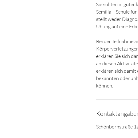
Sie sollten in gute
Semilla – Schule fü
stellt weder Diagno
Übung auf eine Erk
Bei der Teilnahme 
Körperverletzungen
erklären Sie sich da
an diesen Aktivität
erklären sich damit
bekannten oder unbe
können.
Kontaktangabe
Schönbornstraße 1