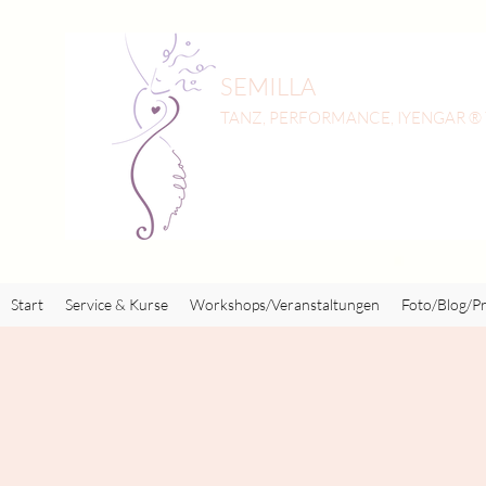
SEMILLA
TANZ, PERFORMANCE, IYENGAR ®
Start
Service & Kurse
Workshops/Veranstaltungen
Foto/Blog/Pr