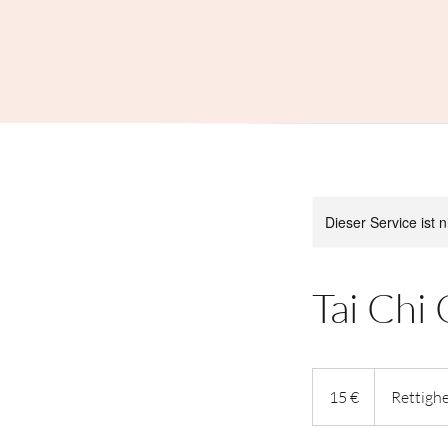
Dieser Service ist 
Tai Chi
15
Euro
15 €
Rettigh