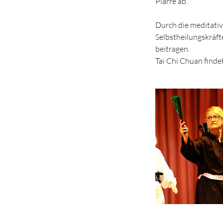
Plarre ab.
Durch die meditati
Selbstheilungskräft
beitragen.