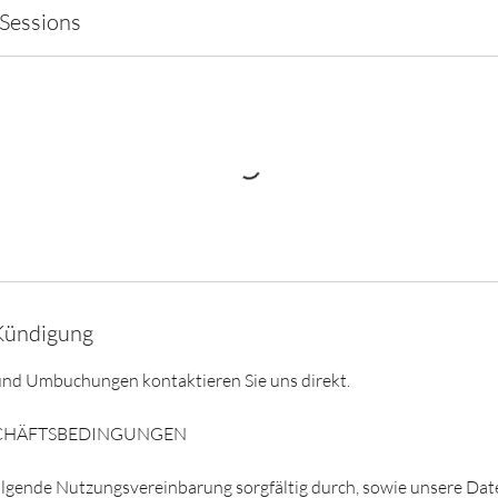
Sessions
Kündigung
und Umbuchungen kontaktieren Sie uns direkt.
SCHÄFTSBEDINGUNGEN
 folgende Nutzungsvereinbarung sorgfältig durch, sowie unsere Da