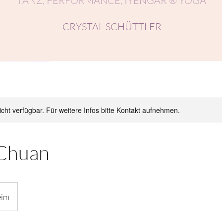
TANZ, PERFORMANCE, IYENGAR ® YOGA
CRYSTAL SCHÜTTLER
nicht verfügbar. Für weitere Infos bitte Kontakt aufnehmen.
 Chuan
eim