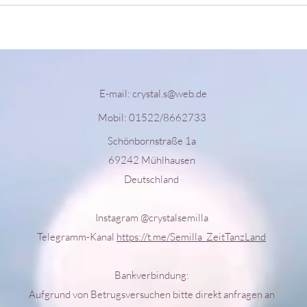
E-mail:
crystal.s@web.de
Mobil: 01522/8662733
Schönbornstraße 1a
69242 Mühlhausen
Deutschland
Instagram @crystalsemilla
Telegramm-Kanal
https://t.me/Semilla_ZeitTanzLand
Bankverbindung:
Aufgrund von Betrugsversuchen bitte direkt anfragen an