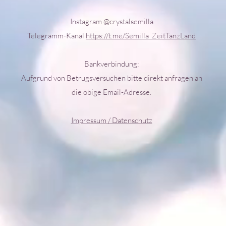
Instagram @crystalsemilla
Telegramm-Kanal
https://t.me/Semilla_ZeitTanzLand
Bankverbindung:
Aufgrund von Betrugsversuchen bitte direkt anfragen an
die obige Email-Adresse.
Impressum / Datenschutz