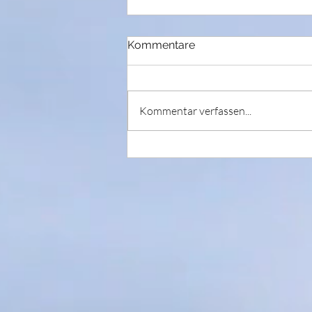
Kommentare
Kommentar verfassen...
Tanz der Elemente