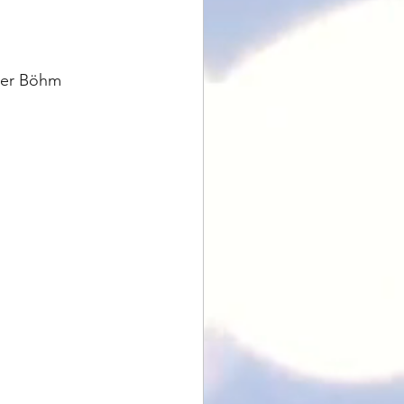
ner Böhm