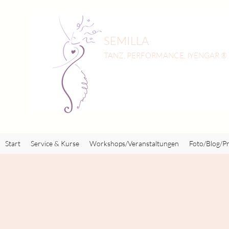
SEMILLA
TANZ, PERFORMANCE, IYENGAR ®
Start
Service & Kurse
Workshops/Veranstaltungen
Foto/Blog/Pr