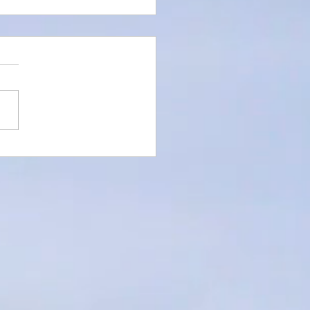
es of Time