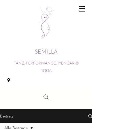
SEMILLA
TANZ, PERFORMANCE, IYENGAR ®
YOGA
Beitrag
Alle Beiträge