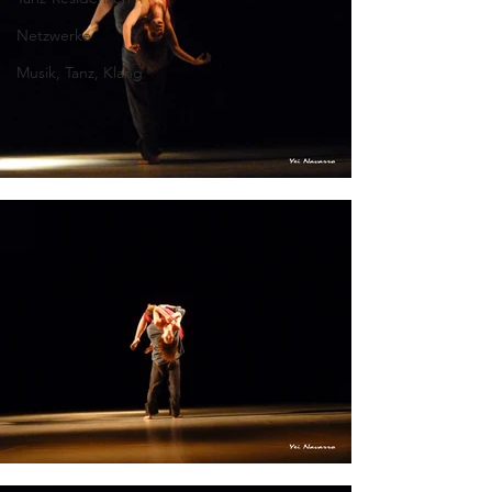
Netzwerke
Musik, Tanz, Klang