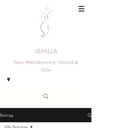
SEMILLA
TANZ, PERFORMANCE, IYENGAR ®
YOGA
Beitrag
Alle Beiträge