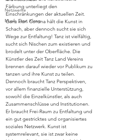
Färbung unterliegt den 
Netzwerke
Einschränkungen der aktuellen Zeit. 
Musik, Tanz, Klang
Ganz klar! Corona hält die Kunst in 
Schach, aber dennoch sucht sie sich 
Wege zur Entfaltung! Tanz ist vielfältig, 
sucht sich Nischen zum existieren und 
brodelt unter der Oberfläche. Die 
Künstler des Zeit Tanz Land Vereins 
brennen darauf wieder vor Publikum zu 
tanzen und ihre Kunst zu teilen.
Dennoch braucht Tanz Perspektiven, 
vor allem finanzielle Unterstützung, 
sowohl die Einzelkünstler, als auch 
Zusammenschlüsse und Institutionen. 
Er braucht Frei-Raum zu Entfaltung und 
ein gut gestricktes und organisiertes 
soziales Netzwerk. Kunst ist 
systemrelevant, sie ist zwar keine 