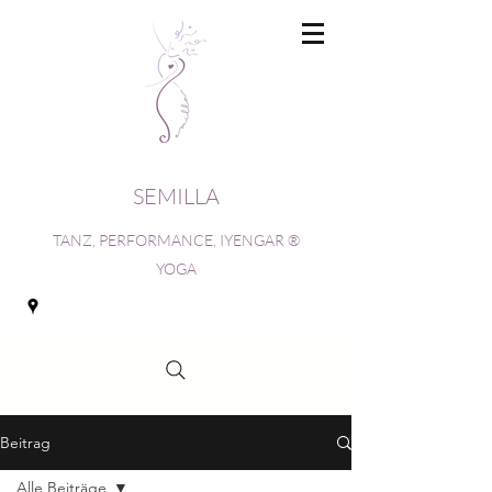
SEMILLA
TANZ, PERFORMANCE, IYENGAR ®
YOGA
Beitrag
Alle Beiträge