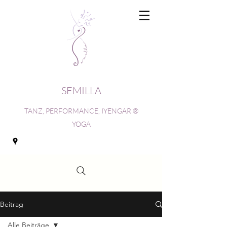
SEMILLA
TANZ, PERFORMANCE, IYENGAR ®
YOGA
Beitrag
Alle Beiträge