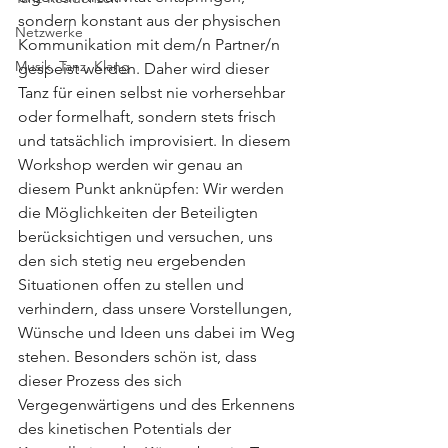
sondern konstant aus der physischen 
Netzwerke
Kommunikation mit dem/n Partner/n 
Musik, Tanz, Klang
gespeist werden. Daher wird dieser 
Tanz für einen selbst nie vorhersehbar 
oder formelhaft, sondern stets frisch 
und tatsächlich improvisiert. In diesem 
Workshop werden wir genau an 
diesem Punkt anknüpfen: Wir werden 
die Möglichkeiten der Beteiligten 
berücksichtigen und versuchen, uns 
den sich stetig neu ergebenden 
Situationen offen zu stellen und 
verhindern, dass unsere Vorstellungen, 
Wünsche und Ideen uns dabei im Weg 
stehen. Besonders schön ist, dass 
dieser Prozess des sich 
Vergegenwärtigens und des Erkennens 
des kinetischen Potentials der 