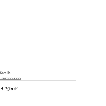
Semilla
Tanzworkshop