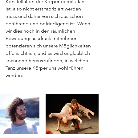
Konstellation der Körper bereits Tanz 
ist, also nicht erst fabriziert werden 
muss und daher von sich aus schon 
berührend und befriedigend ist. Wenn 
wir dies noch in den räumlichen 
Bewegungsausdruck mitnehmen, 
potenzieren sich unsere Möglichkeiten 
offensichtlich, und es wird unglaublich 
spannend herauszufinden, in welchen 
Tanz unsere Körper uns wohl führen 
werden.