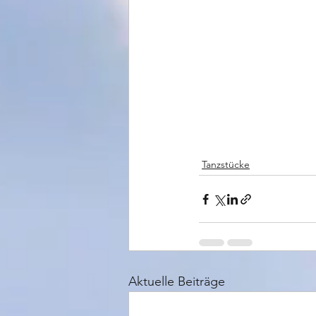
Tanzstücke
Aktuelle Beiträge