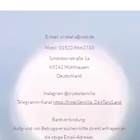
E-mail:
crystal.s@web.de
Mobil: 01522/8662733
Schönbornstraße 1a
69242 Mühlhausen
Deutschland
Instagram @crystalsemilla
Telegramm-Kanal
https://t.me/Semilla_ZeitTanzLand
Bankverbindung:
Aufgrund von Betrugsversuchen bitte direkt anfragen an
die obige Email-Adresse.