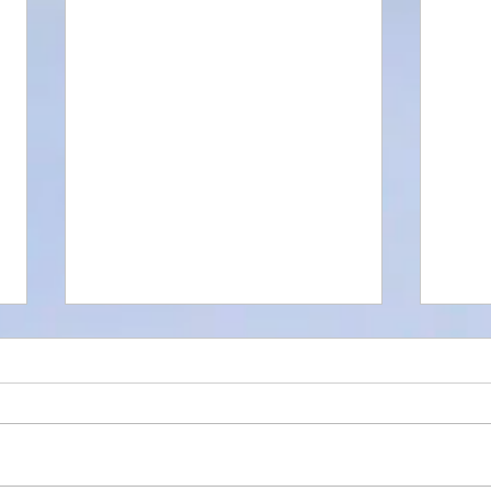
Fram
BONES OF WATER