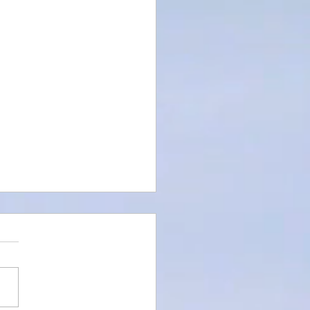
es of Time