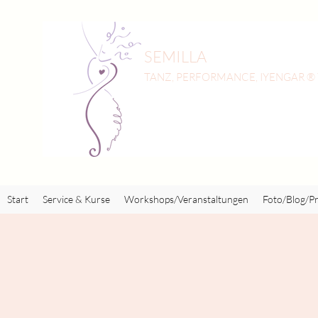
SEMILLA
TANZ, PERFORMANCE, IYENGAR ®
Start
Service & Kurse
Workshops/Veranstaltungen
Foto/Blog/Pr