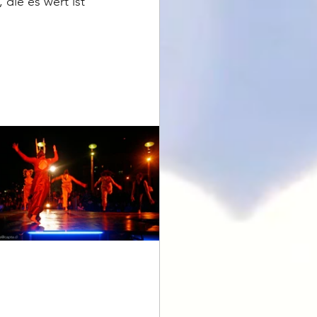
die es wert ist 