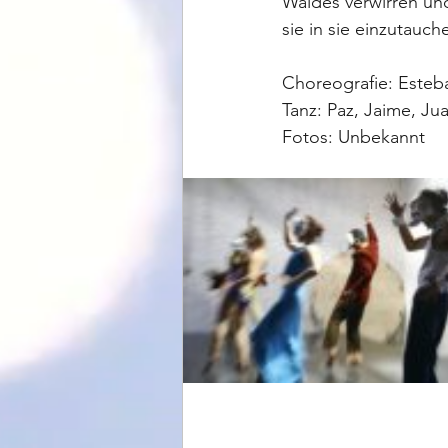
Waldes verwirren und
sie in sie einzutauch
Choreografie: Esteb
Tanz: Paz, Jaime, Ju
Fotos: Unbekannt