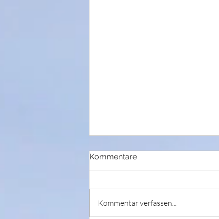
Kommentare
Kommentar verfassen...
Tanz der Elemente