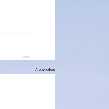
Alle ansehen