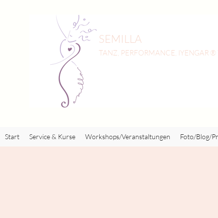
SEMILLA
TANZ, PERFORMANCE, IYENGAR ®
Start
Service & Kurse
Workshops/Veranstaltungen
Foto/Blog/Pr