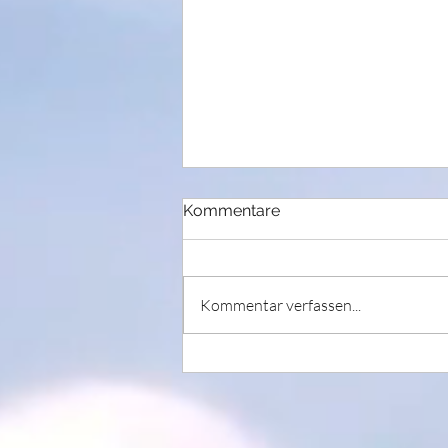
Kommentare
Kommentar verfassen...
Tanz der Elemente