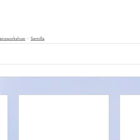
Tanzworkshop
Semilla