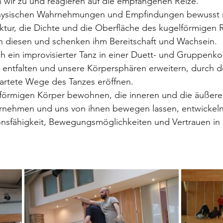
n wir zu und reagieren auf die empfangenen Reize.
physischen Wahrnehmungen und Empfindungen bewusst 
uktur, die Dichte und die Oberfläche des kugelförmigen
ren diesen und schenken ihm Bereitschaft und Wachsein.
ch ein improvisierter Tanz in einer Duett- und Gruppenko
 entfalten und unsere Körpersphären erweitern, durch 
rtete Wege des Tanzes eröffnen.
förmigen Körper bewohnen, die inneren und die äußere
nehmen und uns von ihnen bewegen lassen, entwickeln 
onsfähigkeit, Bewegungsmöglichkeiten und Vertrauen in 