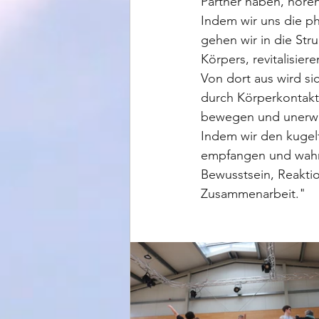
Partner haben, höre
Indem wir uns die 
gehen wir in die Str
Körpers, revitalisie
Von dort aus wird si
durch Körperkontakt
bewegen und unerwa
Indem wir den kugel
empfangen und wahr
Bewusstsein, Reakti
Zusammenarbeit."