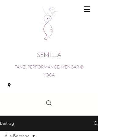
SEMILLA
TANZ, PERFORMANCE, IYENGAR ®
YOGA
Beitrag
Alle Beiträge