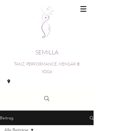
SEMILLA
TANZ, PERFORMANCE, IYENGAR ®
YOGA
Beitrag
Alle Beiträge