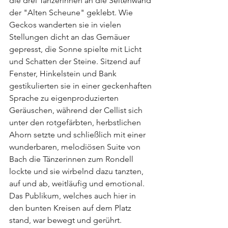
die drei Tänzerinnen an die Seitenwand 
der "Alten Scheune" geklebt. Wie 
Geckos wanderten sie in vielen 
Stellungen dicht an das Gemäuer 
gepresst, die Sonne spielte mit Licht 
und Schatten der Steine. Sitzend auf 
Fenster, Hinkelstein und Bank 
gestikulierten sie in einer geckenhaften 
Sprache zu eigenproduzierten 
Geräuschen, während der Cellist sich 
unter den rotgefärbten, herbstlichen 
Ahorn setzte und schließlich mit einer 
wunderbaren, melodiösen Suite von 
Bach die Tänzerinnen zum Rondell 
lockte und sie wirbelnd dazu tanzten, 
auf und ab, weitläufig und emotional. 
Das Publikum, welches auch hier in 
den bunten Kreisen auf dem Platz 
stand, war bewegt und gerührt.