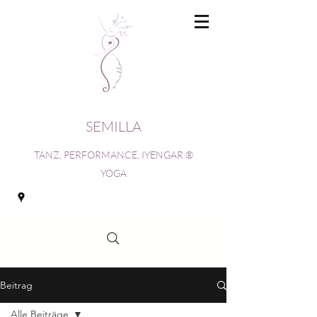
SEMILLA
TANZ, PERFORMANCE, IYENGAR ®
YOGA
Beitrag
Alle Beiträge