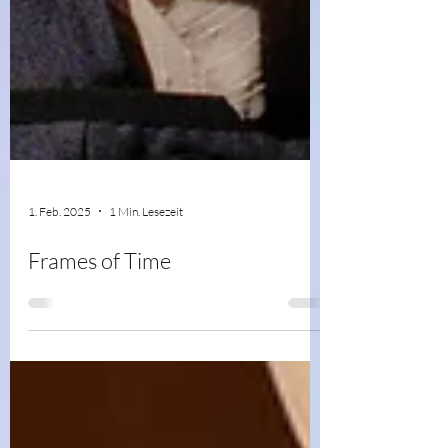
1. Feb. 2025
1 Min. Lesezeit
Frames of Time