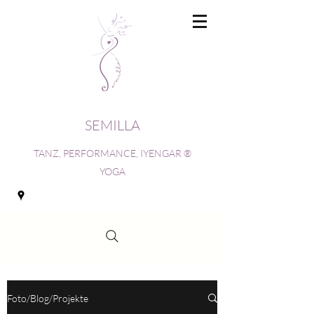
SEMILLA
TANZ, PERFORMANCE, IYENGAR ®
YOGA
Foto/Blog/Projekte