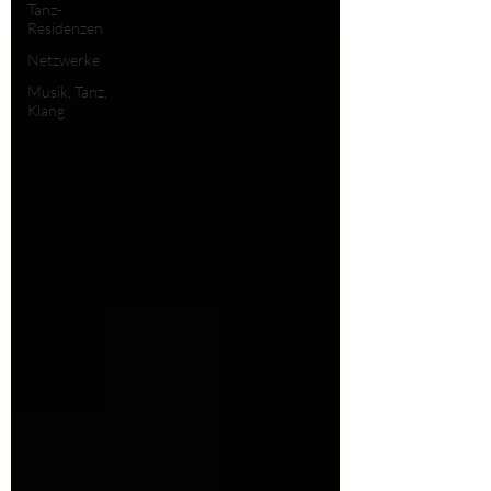
Tanz-
Residenzen
Netzwerke
Musik, Tanz,
Klang