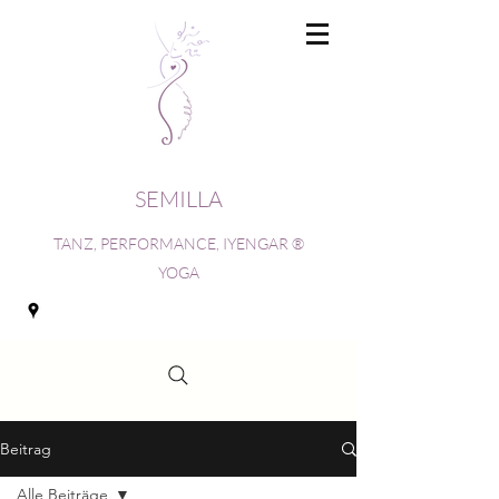
SEMILLA
TANZ, PERFORMANCE, IYENGAR ®
YOGA
Beitrag
Alle Beiträge