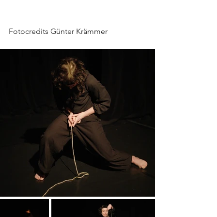
Fotocredits Günter Krämmer