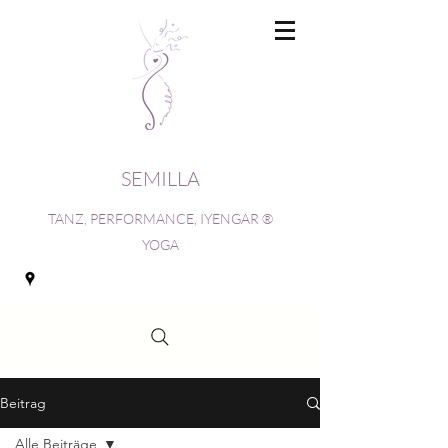
SEMILLA
TANZ, PERFORMANCE, IYENGAR ®
YOGA
Beitrag
Alle Beiträge