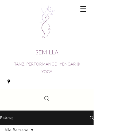
SEMILLA
TANZ, PERFORMANCE, IYENGAR ®
YOGA
Beitrag
Alle Beiträge